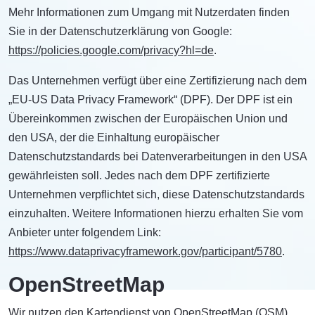
Mehr Informationen zum Umgang mit Nutzerdaten finden
Sie in der Datenschutzerklärung von Google:
https://policies.google.com/privacy?hl=de
.
Das Unternehmen verfügt über eine Zertifizierung nach dem
„EU-US Data Privacy Framework“ (DPF). Der DPF ist ein
Übereinkommen zwischen der Europäischen Union und
den USA, der die Einhaltung europäischer
Datenschutzstandards bei Datenverarbeitungen in den USA
gewährleisten soll. Jedes nach dem DPF zertifizierte
Unternehmen verpflichtet sich, diese Datenschutzstandards
einzuhalten. Weitere Informationen hierzu erhalten Sie vom
Anbieter unter folgendem Link:
https://www.dataprivacyframework.gov/participant/5780
.
OpenStreetMap
Wir nutzen den Kartendienst von OpenStreetMap (OSM).