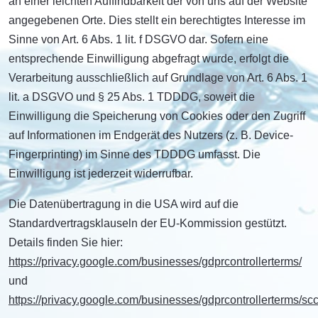
an einer leichten Auffindbarkeit der von uns auf der Website
angegebenen Orte. Dies stellt ein berechtigtes Interesse im
Sinne von Art. 6 Abs. 1 lit. f DSGVO dar. Sofern eine
entsprechende Einwilligung abgefragt wurde, erfolgt die
Verarbeitung ausschließlich auf Grundlage von Art. 6 Abs. 1
lit. a DSGVO und § 25 Abs. 1 TDDDG, soweit die
Einwilligung die Speicherung von Cookies oder den Zugriff
auf Informationen im Endgerät des Nutzers (z. B. Device-
Fingerprinting) im Sinne des TDDDG umfasst. Die
Einwilligung ist jederzeit widerrufbar.
Die Datenübertragung in die USA wird auf die
Standardvertragsklauseln der EU-Kommission gestützt.
Details finden Sie hier:
https://privacy.google.com/businesses/gdprcontrollerterms/
und
https://privacy.google.com/businesses/gdprcontrollerterms/scc