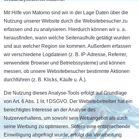
Mit Hilfe von Matomo sind wir in der Lage Daten über die
Nutzung unserer Website durch die Websitebesucher zu
erfassen und zu analysieren. Hierdurch können wir u. a.
herausfinden, wann welche Seitenaufrufe getätigt wurden
und aus welcher Region sie kommen. Außerdem erfassen
wir verschiedene Logdateien (z. B. IP-Adresse, Referrer,
verwendete Browser und Betriebssysteme) und können
messen, ob unsere Websitebesucher bestimmte Aktionen
durchführen (z. B. Klicks, Käufe u. Ä.).
Die Nutzung dieses Analyse-Tools erfolgt auf Grundlage
von Art. 6 Abs. 1 lit. f DSGVO. Der Websitebetreiber hat ein
berechtigtes Interesse an der Analyse des
Nutzerverhaltens, um sowohl sein Webangebot als auch
seine Werbung zu optimieren. Sofern eine entsprechende
Einwilligung abgefragt wurde, erfolgt die Verarbeitung