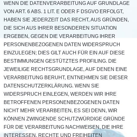
WENN DIE DATENVERARBEITUNG AUF GRUNDLAGE
VON ART. 6 ABS. 1 LIT. E ODER F DSGVO ERFOLGT,
HABEN SIE JEDERZEIT DAS RECHT, AUS GRÜNDEN,
DIE SICH AUS IHRER BESONDEREN SITUATION
ERGEBEN, GEGEN DIE VERARBEITUNG IHRER
PERSONENBEZOGENEN DATEN WIDERSPRUCH
EINZULEGEN; DIES GILT AUCH FÜR EIN AUF DIESE
BESTIMMUNGEN GESTÜTZTES PROFILING. DIE
JEWEILIGE RECHTSGRUNDLAGE, AUF DENEN EINE
VERARBEITUNG BERUHT, ENTNEHMEN SIE DIESER
DATENSCHUTZERKLÄRUNG. WENN SIE
WIDERSPRUCH EINLEGEN, WERDEN WIR IHRE
BETROFFENEN PERSONENBEZOGENEN DATEN
NICHT MEHR VERARBEITEN, ES SEI DENN, WIR
KÖNNEN ZWINGENDE SCHUTZWÜRDIGE GRÜNDE
FÜR DIE VERARBEITUNG NACHWEISEN, DIE IHRE
INTERESSEN, RECHTE UND FREIHEITEN