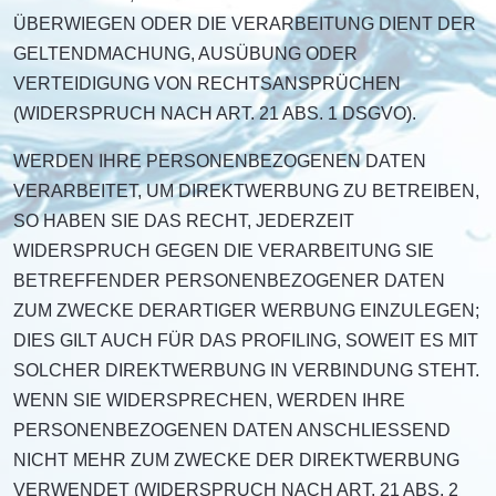
ÜBERWIEGEN ODER DIE VERARBEITUNG DIENT DER
GELTENDMACHUNG, AUSÜBUNG ODER
VERTEIDIGUNG VON RECHTSANSPRÜCHEN
(WIDERSPRUCH NACH ART. 21 ABS. 1 DSGVO).
WERDEN IHRE PERSONENBEZOGENEN DATEN
VERARBEITET, UM DIREKTWERBUNG ZU BETREIBEN,
SO HABEN SIE DAS RECHT, JEDERZEIT
WIDERSPRUCH GEGEN DIE VERARBEITUNG SIE
BETREFFENDER PERSONENBEZOGENER DATEN
ZUM ZWECKE DERARTIGER WERBUNG EINZULEGEN;
DIES GILT AUCH FÜR DAS PROFILING, SOWEIT ES MIT
SOLCHER DIREKTWERBUNG IN VERBINDUNG STEHT.
WENN SIE WIDERSPRECHEN, WERDEN IHRE
PERSONENBEZOGENEN DATEN ANSCHLIESSEND
NICHT MEHR ZUM ZWECKE DER DIREKTWERBUNG
VERWENDET (WIDERSPRUCH NACH ART. 21 ABS. 2